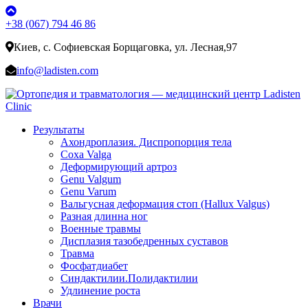
+38 (067) 794 46 86
Киев, с. Софиевская Борщаговка, ул. Лесная,97
info@ladisten.com
Результаты
Ахондроплазия. Диспропорция тела
Coxa Valga
Деформирующий артроз
Genu Valgum
Genu Varum
Вальгусная деформация стоп (Hallux Valgus)
Разная длинна ног
Военные травмы
Дисплазия тазобедренных суставов
Травма
Фосфатдиабет
Синдактилии.Полидактилии
Удлинение роста
Врачи