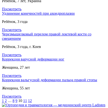
Ребёнок, 7 лет, Украина
Посмотреть
Удлинение конечностей при ахондроплазии
Ребёнок, 3 года
Посмотреть
Черезмыщелковый перелом правой локтевой кости со
смещением
Ребёнок, 3 года, г. Киев
Посмотреть
Коррекция варусной деформации ног
Женщина, 27 лет
Посмотреть
Коррекция вальгусной деформации пальца правой стопы
Женщина, 55 лет
Посмотреть
1
2
…
8
9
10
11
12