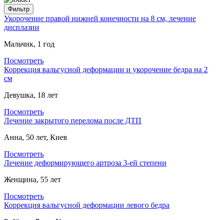
Укорочение правой нижней конечности на 8 см, лечение
дисплазии
Мальчик, 1 год
Посмотреть
Коррекция вальгусной деформации и укорочение бедра на 2
см
Девушка, 18 лет
Посмотреть
Лечение закрытого перелома после ДТП
Анна, 50 лет, Киев
Посмотреть
Лечение деформирующего артроза 3-ей степени
Женщина, 55 лет
Посмотреть
Коррекция вальгусной деформации левого бедра