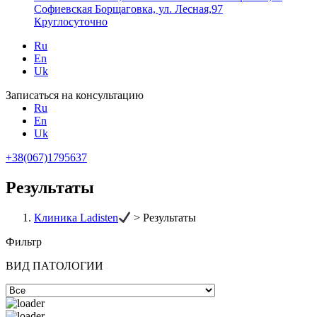
Софиевская Борщаговка, ул. Лесная,97
Круглосуточно
Ru
En
Uk
Записаться на консультацию
Ru
En
Uk
+38(067)1795637
Результаты
Клиника Ladisten
>
Результаты
Фильтр
ВИД ПАТОЛОГИИ