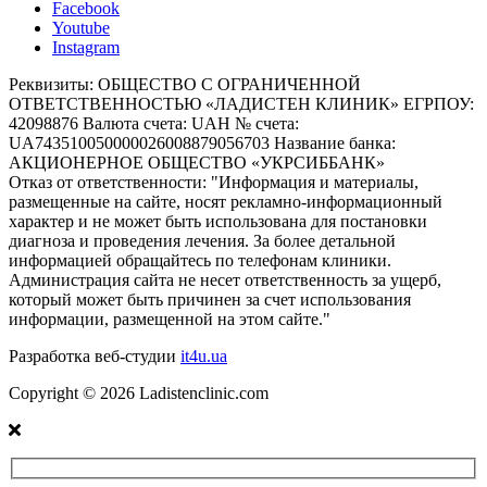
Facebook
Youtube
Instagram
Реквизиты:
ОБЩЕСТВО С ОГРАНИЧЕННОЙ
ОТВЕТСТВЕННОСТЬЮ «ЛАДИСТЕН КЛИНИК» ЕГРПОУ:
42098876 Валюта счета: UAH № счета:
UA743510050000026008879056703 Название банка:
АКЦИОНЕРНОЕ ОБЩЕСТВО «УКРСИББАНК»
Отказ от ответственности:
"Информация и материалы,
размещенные на сайте, носят рекламно-информационный
характер и не может быть использована для постановки
диагноза и проведения лечения. За более детальной
информацией обращайтесь по телефонам клиники.
Администрация сайта не несет ответственность за ущерб,
который может быть причинен за счет использования
информации, размещенной на этом сайте."
Разработка веб-студии
it4u.ua
Copyright ©
2026
Ladistenclinic.com