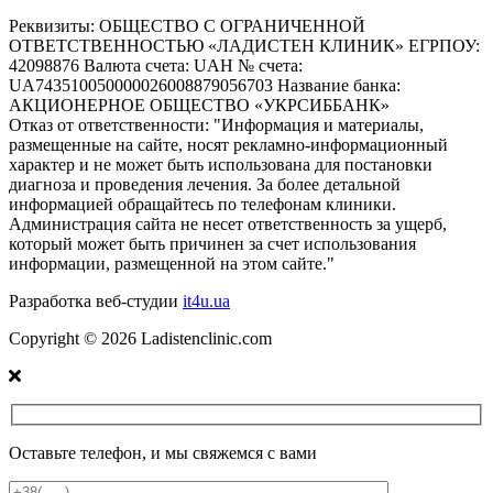
Реквизиты:
ОБЩЕСТВО С ОГРАНИЧЕННОЙ
ОТВЕТСТВЕННОСТЬЮ «ЛАДИСТЕН КЛИНИК» ЕГРПОУ:
42098876 Валюта счета: UAH № счета:
UA743510050000026008879056703 Название банка:
АКЦИОНЕРНОЕ ОБЩЕСТВО «УКРСИББАНК»
Отказ от ответственности:
"Информация и материалы,
размещенные на сайте, носят рекламно-информационный
характер и не может быть использована для постановки
диагноза и проведения лечения. За более детальной
информацией обращайтесь по телефонам клиники.
Администрация сайта не несет ответственность за ущерб,
который может быть причинен за счет использования
информации, размещенной на этом сайте."
Разработка веб-студии
it4u.ua
Copyright ©
2026
Ladistenclinic.com
Оставьте телефон, и мы свяжемся с вами