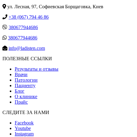
ул. Лесная, 97, Cофиевская Борщаговка, Киев
+38 (067) 794 46 86
380677944686
380677944686
info@ladisten.com
ПОЛЕЗНЫЕ ССЫЛКИ
Результаты и отзывы
Врачи
Патологии
Пациенту
Блог
О клинике
Прайс
СЛЕДИТЕ ЗА НАМИ
Facebook
Youtube
Instagram