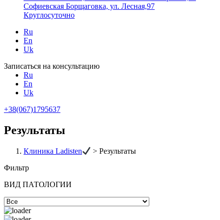
Софиевская Борщаговка, ул. Лесная,97
Круглосуточно
Ru
En
Uk
Записаться на консультацию
Ru
En
Uk
+38(067)1795637
Результаты
Клиника Ladisten
>
Результаты
Фильтр
ВИД ПАТОЛОГИИ