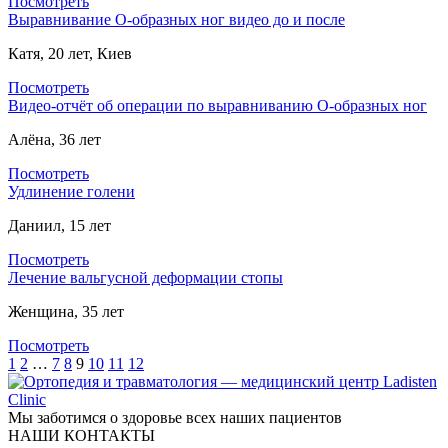
Посмотреть
Выравнивание О-образных ног видео до и после
Катя, 20 лет, Киев
Посмотреть
Видео-отчёт об операции по выравниванию О-образных ног
Алёна, 36 лет
Посмотреть
Удлинение голени
Даниил, 15 лет
Посмотреть
Лечение вальгусной деформации стопы
Женщина, 35 лет
Посмотреть
1
2
…
7
8
9
10
11
12
Мы заботимся о здоровье всех наших пациентов
НАШИ КОНТАКТЫ