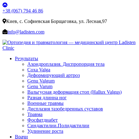
+38 (067) 794 46 86
Киев, с. Софиевская Борщаговка, ул. Лесная,97
info@ladisten.com
Результаты
Ахондроплазия. Диспропорция тела
Coxa Valga
Деформирующий артроз
Genu Valgum
Genu Varum
Вальгусная деформация стоп (Hallux Valgus)
Разная длинна ног
Военные травмы
Дисплазия тазобедренных суставов
Травма
Фосфатдиабет
Синдактилии.Полидактилии
Удлинение роста
Врачи