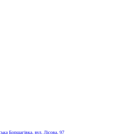
ька Борщагівка, вул. Лісова, 97