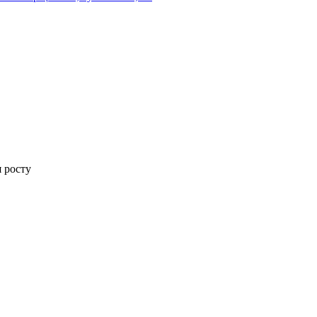
я росту