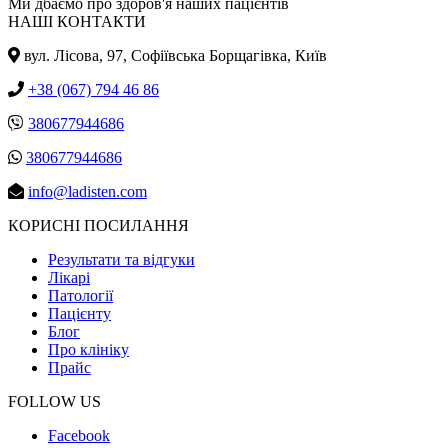
Ми дбаємо про здоров'я наших пацієнтів
НАШІ КОНТАКТИ
вул. Лісова, 97, Cофіївська Борщагівка, Київ
+38 (067) 794 46 86
380677944686
380677944686
info@ladisten.com
КОРИСНІ ПОСИЛАННЯ
Результати та відгуки
Лікарі
Патології
Пацієнту
Блог
Про клініку
Прайс
FOLLOW US
Facebook