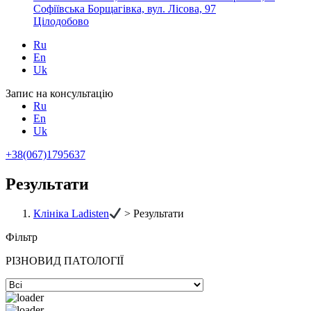
Софіївська Борщагівка, вул. Лісова, 97
Цілодобово
Ru
En
Uk
Запис на консультацію
Ru
En
Uk
+38(067)1795637
Результати
Клініка Ladisten
>
Результати
Фільтр
РІЗНОВИД ПАТОЛОГІЇ