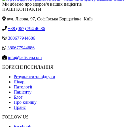
Ми дбаємо про здоров'я наших пацієнтів
НАШІ КОНТАКТИ
вул. Лісова, 97, Cофіївська Борщагівка, Київ
+38 (067) 794 46 86
380677944686
380677944686
info@ladisten.com
КОРИСНІ ПОСИЛАННЯ
Результати та відгуки
Лікарі
Патології
Пацієнту
Блог
Про клініку
Прайс
FOLLOW US
Facebook