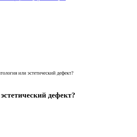
патология или эстетический дефект?
и эстетический дефект?