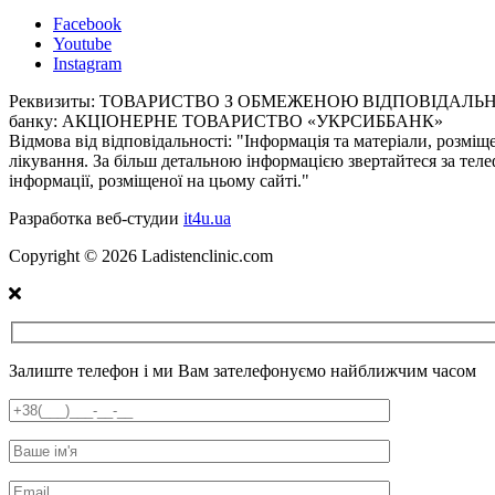
Facebook
Youtube
Instagram
Реквизиты:
ТОВАРИСТВО З ОБМЕЖЕНОЮ ВІДПОВІДАЛЬНІСТЮ «
банку: АКЦІОНЕРНЕ ТОВАРИСТВО «УКРСИББАНК»
Відмова від відповідальності:
"Інформація та матеріали, розміщ
лікування. За більш детальною інформацією звертайтеся за теле
інформації, розміщеної на цьому сайті."
Разработка веб-студии
it4u.ua
Copyright ©
2026
Ladistenclinic.com
Залиште телефон і ми Вам зателефонуємо найближчим часом