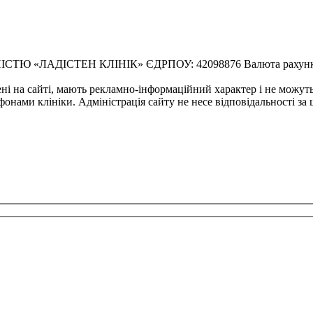
ЛАДІСТЕН КЛІНІК» ЄДРПОУ: 42098876 Валюта рахунку: U
ені на сайті, мають рекламно-інформаційний характер і не можут
фонами клініки. Адміністрація сайту не несе відповідальності за