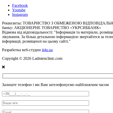
Facebook
Youtube
Instagram
Реквизиты:
ТОВАРИСТВО З ОБМЕЖЕНОЮ ВІДПОВІДАЛЬНІСТЮ «
банку: АКЦІОНЕРНЕ ТОВАРИСТВО «УКРСИББАНК»
Відмова від відповідальності:
"Інформація та матеріали, розміщ
лікування. За більш детальною інформацією звертайтеся за теле
інформації, розміщеної на цьому сайті."
Разработка веб-студии
it4u.ua
Copyright ©
2026
Ladistenclinic.com
Залиште телефон і ми Вам зателефонуємо найближчим часом