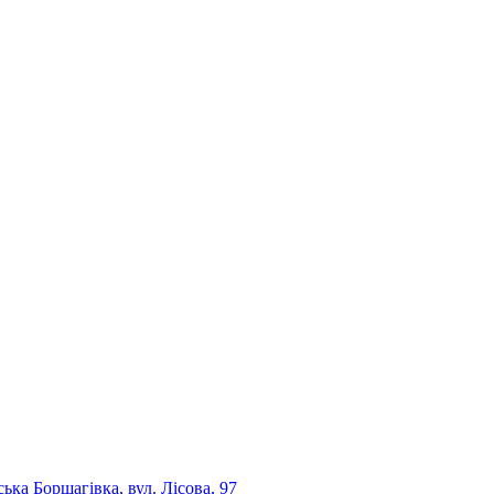
ька Борщагівка, вул. Лісова, 97