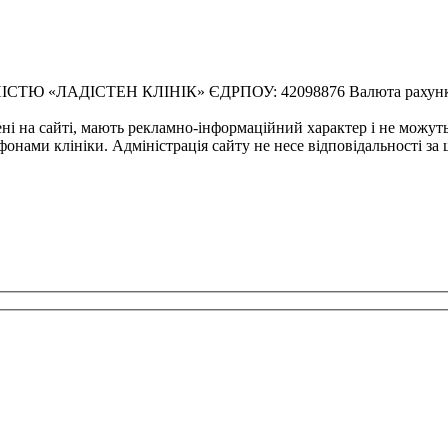
ЛАДІСТЕН КЛІНІК» ЄДРПОУ: 42098876 Валюта рахунку: U
ені на сайті, мають рекламно-інформаційний характер і не можут
фонами клініки. Адміністрація сайту не несе відповідальності за