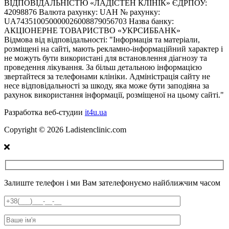
ВІДПОВІДАЛЬНІСТЮ «ЛАДІСТЕН КЛІНІК» ЄДРПОУ:
42098876 Валюта рахунку: UAH № рахунку:
UA743510050000026008879056703 Назва банку:
АКЦІОНЕРНЕ ТОВАРИСТВО «УКРСИББАНК»
Відмова від відповідальності:
"Інформація та матеріали,
розміщені на сайті, мають рекламно-інформаційний характер і
не можуть бути використані для встановлення діагнозу та
проведення лікування. За більш детальною інформацією
звертайтеся за телефонами клініки. Адміністрація сайту не
несе відповідальності за шкоду, яка може бути заподіяна за
рахунок використання інформації, розміщеної на цьому сайті."
Разработка веб-студии
it4u.ua
Copyright ©
2026
Ladistenclinic.com
Залиште телефон і ми Вам зателефонуємо найближчим часом