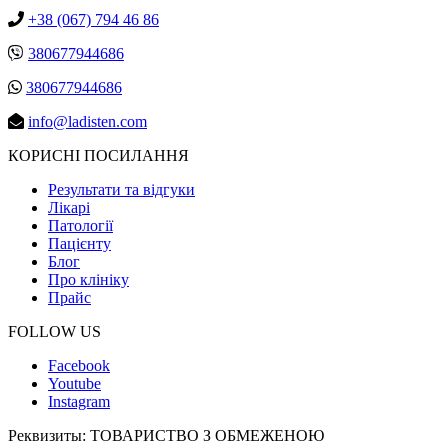
+38 (067) 794 46 86
380677944686
380677944686
info@ladisten.com
КОРИСНІ ПОСИЛАННЯ
Результати та відгуки
Лікарі
Патології
Пацієнту
Блог
Про клініку
Прайс
FOLLOW US
Facebook
Youtube
Instagram
Реквизиты:
ТОВАРИСТВО З ОБМЕЖЕНОЮ