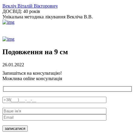
Векліч Віталій Вікторович
ДОСВІД:
40 років
Унікальна методика лікування Векліча В.В.
Подовження на 9 см
26.01.2022
Запишіться на консультацію!
Можлива online консультація