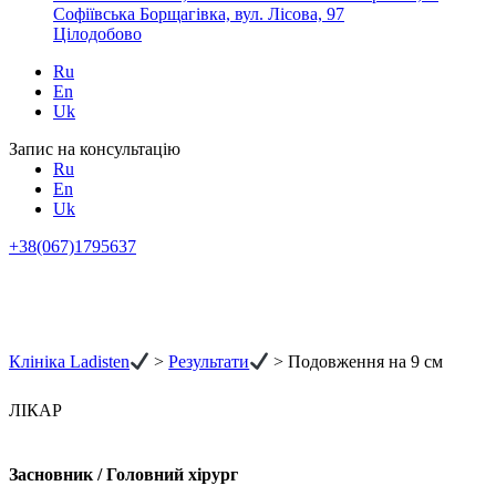
Софіївська Борщагівка, вул. Лісова, 97
Цілодобово
Ru
En
Uk
Запис на консультацію
Ru
En
Uk
+38(067)1795637
Клініка Ladisten
>
Результати
>
Подовження на 9 см
ЛІКАР
Засновник / Головний хірург