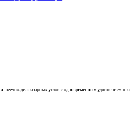
ии шеечно-диафизарных углов с одновременным удлинением прав