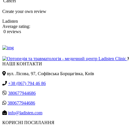
Cancel
Create your own review
Ladisten
Average rating:
0 reviews
НАШІ КОНТАКТИ
вул. Лісова, 97, Cофіївська Борщагівка, Київ
+38 (067) 794 46 86
380677944686
380677944686
info@ladisten.com
КОРИСНІ ПОСИЛАННЯ