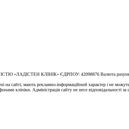
ЛАДІСТЕН КЛІНІК» ЄДРПОУ: 42098876 Валюта рахунку: U
ені на сайті, мають рекламно-інформаційний характер і не можут
фонами клініки. Адміністрація сайту не несе відповідальності за