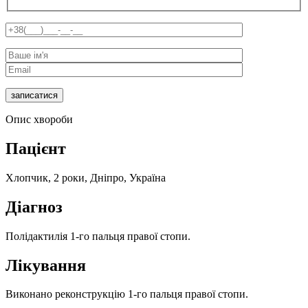
Опис хвороби
Пацієнт
Хлопчик, 2 роки, Дніпро, Україна
Діагноз
Полідактилія 1-го пальця правої стопи.
Лікування
Виконано реконструкцію 1-го пальця правої стопи.