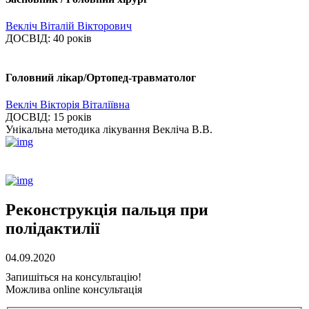
Векліч Віталій Вікторович
ДОСВІД:
40 років
Головний лікар/Ортопед-травматолог
Векліч Вікторія Віталіївна
ДОСВІД:
15 років
Унікальна методика лікування Векліча В.В.
Реконструкція пальця при
полідактилії
04.09.2020
Запишіться на консультацію!
Можлива online консультація