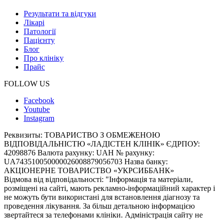
Результати та відгуки
Лікарі
Патології
Пацієнту
Блог
Про клініку
Прайс
FOLLOW US
Facebook
Youtube
Instagram
Реквизиты:
ТОВАРИСТВО З ОБМЕЖЕНОЮ
ВІДПОВІДАЛЬНІСТЮ «ЛАДІСТЕН КЛІНІК» ЄДРПОУ:
42098876 Валюта рахунку: UAH № рахунку:
UA743510050000026008879056703 Назва банку:
АКЦІОНЕРНЕ ТОВАРИСТВО «УКРСИББАНК»
Відмова від відповідальності:
"Інформація та матеріали,
розміщені на сайті, мають рекламно-інформаційний характер і
не можуть бути використані для встановлення діагнозу та
проведення лікування. За більш детальною інформацією
звертайтеся за телефонами клініки. Адміністрація сайту не