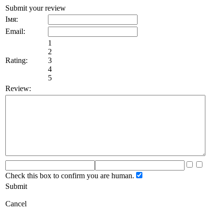
Submit your review
Імя:
Email:
1
2
Rating:
3
4
5
Review:
Check this box to confirm you are human.
Submit
Cancel