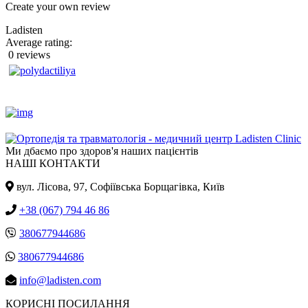
Create your own review
Ladisten
Average rating:
0 reviews
Ми дбаємо про здоров'я наших пацієнтів
НАШІ КОНТАКТИ
вул. Лісова, 97, Cофіївська Борщагівка, Київ
+38 (067) 794 46 86
380677944686
380677944686
info@ladisten.com
КОРИСНІ ПОСИЛАННЯ