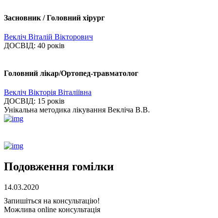
Засновник / Головний хірург
Векліч Віталій Вікторович
ДОСВІД:
40 років
Головний лікар/Ортопед-травматолог
Векліч Вікторія Віталіївна
ДОСВІД:
15 років
Унікальна методика лікування Векліча В.В.
Подовження гомілки
14.03.2020
Запишіться на консультацію!
Можлива online консультація