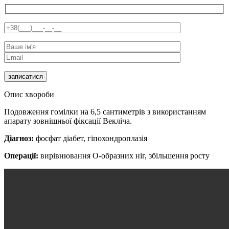
Опис хвороби
Подовження гомілки на 6,5 сантиметрів з використанням
апарату зовнішньої фіксації Векліча.
Діагноз:
фосфат діабет, гіпохондроплазія
Операції:
вирівнювання О-образних ніг, збільшення росту