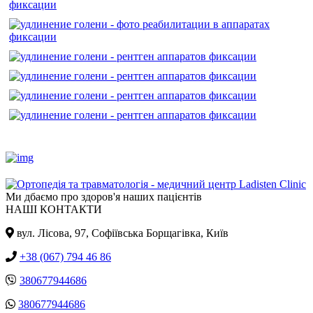
Ми дбаємо про здоров'я наших пацієнтів
НАШІ КОНТАКТИ
вул. Лісова, 97, Cофіївська Борщагівка, Київ
+38 (067) 794 46 86
380677944686
380677944686