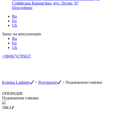
Софіївська Борщагівка, вул. Лісова, 97
Цілодобово
Ru
En
Uk
Запис на консультацію
Ru
En
Uk
+38(067)1795637
Клініка Ladisten
>
Результати
>
Подовження гомілки
ОПЕРАЦІЯ
Подовження гомілки
ЛІКАР