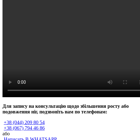
Для запису на консультацію щодо збільшення росту або
подовження ніг, подзвоніть нам по телефонам:
+38 (044) 209 80 54
+38 (067) 794 46 86
або
Написать В WHATSAPP