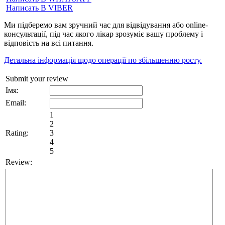
Написать В VIBER
Ми підберемо вам зручний час для відвідування або online-
консультації, під час якого лікар зрозуміє вашу проблему і
відповість на всі питання.
Детальна інформація щодо операції по збільшенню росту.
Submit your review
Імя:
Email:
1
2
Rating:
3
4
5
Review: