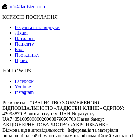
info@ladisten.com
КОРИСНІ ПОСИЛАННЯ
Результати та відгуки
Лікарі
Патології
Пацієнту
Блог
Про клініку
Прайс
FOLLOW US
Facebook
Youtube
Instagram
Реквизиты:
ТОВАРИСТВО З ОБМЕЖЕНОЮ
ВІДПОВІДАЛЬНІСТЮ «ЛАДІСТЕН КЛІНІК» ЄДРПОУ:
42098876 Валюта рахунку: UAH № рахунку:
UA743510050000026008879056703 Назва банку:
АКЦІОНЕРНЕ ТОВАРИСТВО «УКРСИББАНК»
Відмова від відповідальності:
"Інформація та матеріали,
розміщені на сайті, мають рекламно-інформаційний характер і