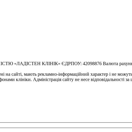
ЛАДІСТЕН КЛІНІК» ЄДРПОУ: 42098876 Валюта рахунку: U
ені на сайті, мають рекламно-інформаційний характер і не можут
фонами клініки. Адміністрація сайту не несе відповідальності за