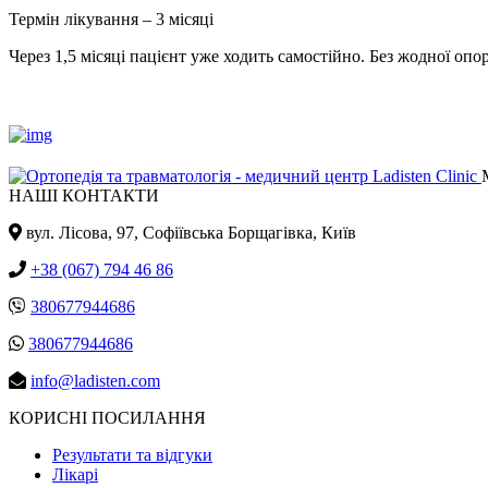
Термін лікування – 3 місяці
Через 1,5 місяці пацієнт уже ходить самостійно. Без жодної опо
НАШІ КОНТАКТИ
вул. Лісова, 97, Cофіївська Борщагівка, Київ
+38 (067) 794 46 86
380677944686
380677944686
info@ladisten.com
КОРИСНІ ПОСИЛАННЯ
Результати та відгуки
Лікарі