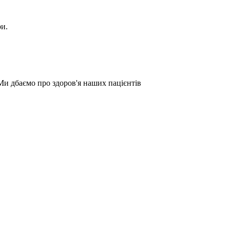
ри.
Ми дбаємо про здоров'я наших пацієнтів