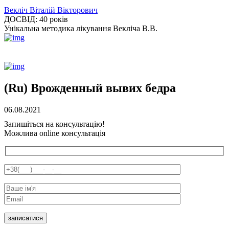
Векліч Віталій Вікторович
ДОСВІД:
40 років
Унікальна методика лікування Векліча В.В.
(Ru) Врожденный вывих бедра
06.08.2021
Запишіться на консультацію!
Можлива online консультація