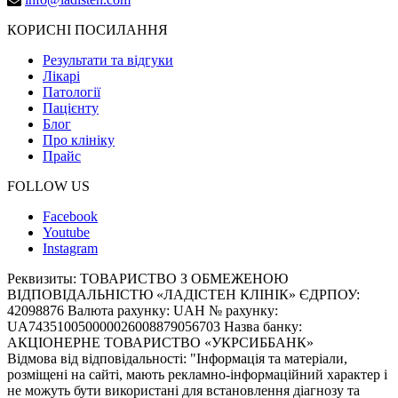
КОРИСНІ ПОСИЛАННЯ
Результати та відгуки
Лікарі
Патології
Пацієнту
Блог
Про клініку
Прайс
FOLLOW US
Facebook
Youtube
Instagram
Реквизиты:
ТОВАРИСТВО З ОБМЕЖЕНОЮ
ВІДПОВІДАЛЬНІСТЮ «ЛАДІСТЕН КЛІНІК» ЄДРПОУ:
42098876 Валюта рахунку: UAH № рахунку:
UA743510050000026008879056703 Назва банку:
АКЦІОНЕРНЕ ТОВАРИСТВО «УКРСИББАНК»
Відмова від відповідальності:
"Інформація та матеріали,
розміщені на сайті, мають рекламно-інформаційний характер і
не можуть бути використані для встановлення діагнозу та