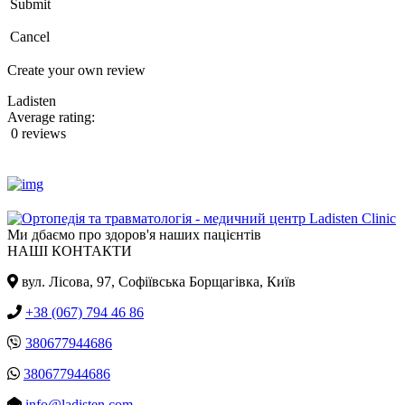
Submit
Cancel
Create your own review
Ladisten
Average rating:
0 reviews
Ми дбаємо про здоров'я наших пацієнтів
НАШІ КОНТАКТИ
вул. Лісова, 97, Cофіївська Борщагівка, Київ
+38 (067) 794 46 86
380677944686
380677944686
info@ladisten.com