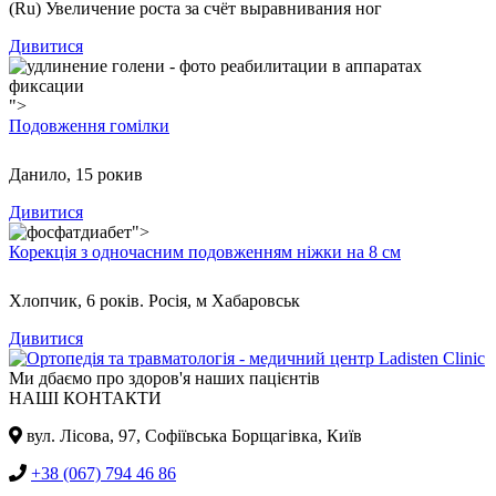
(Ru) Увеличение роста за счёт выравнивания ног
Дивитися
">
Подовження гомілки
Данило, 15 рокив
Дивитися
">
Корекція з одночасним подовженням ніжки на 8 см
Хлопчик, 6 років. Росія, м Хабаровськ
Дивитися
Ми дбаємо про здоров'я наших пацієнтів
НАШІ КОНТАКТИ
вул. Лісова, 97, Cофіївська Борщагівка, Київ
+38 (067) 794 46 86