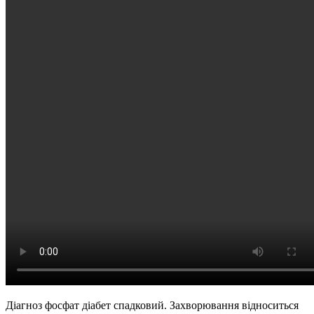
Діагноз фосфат діабет спадковий. Захворювання відноситься