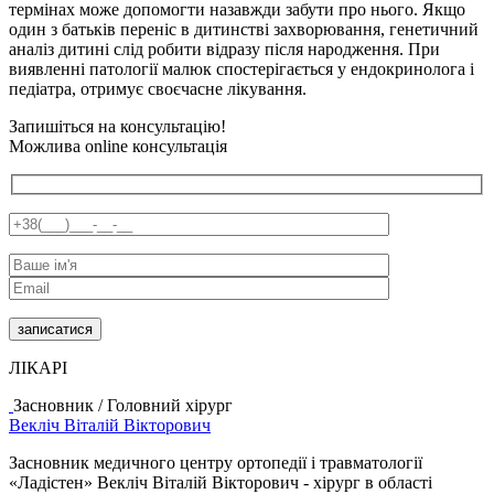
термінах може допомогти назавжди забути про нього. Якщо
один з батьків переніс в дитинстві захворювання, генетичний
аналіз дитині слід робити відразу після народження. При
виявленні патології малюк спостерігається у ендокринолога і
педіатра, отримує своєчасне лікування.
Запишіться на консультацію!
Можлива online консультація
ЛІКАРІ
Засновник / Головний хірург
Векліч Віталій Вікторович
Засновник медичного центру ортопедії і травматології
«Ладістен» Векліч Віталій Вікторович - хірург в області