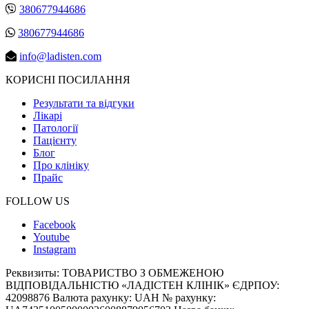
380677944686
380677944686
info@ladisten.com
КОРИСНІ ПОСИЛАННЯ
Результати та відгуки
Лікарі
Патології
Пацієнту
Блог
Про клініку
Прайс
FOLLOW US
Facebook
Youtube
Instagram
Реквизиты:
ТОВАРИСТВО З ОБМЕЖЕНОЮ
ВІДПОВІДАЛЬНІСТЮ «ЛАДІСТЕН КЛІНІК» ЄДРПОУ:
42098876 Валюта рахунку: UAH № рахунку: