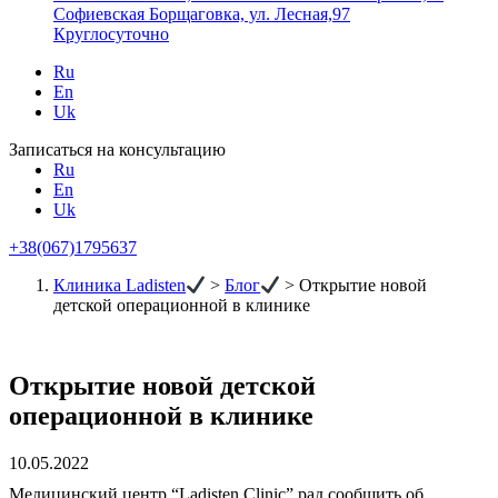
Софиевская Борщаговка, ул. Лесная,97
Круглосуточно
Ru
En
Uk
Записаться на консультацию
Ru
En
Uk
+38(067)1795637
Клиника Ladisten
>
Блог
>
Открытие новой
детской операционной в клинике
Открытие новой детской
операционной в клинике
10.05.2022
Медицинский центр “Ladisten Clinic” рад сообщить об