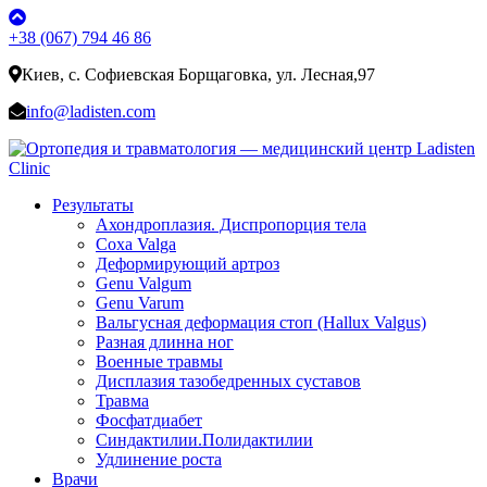
+38 (067) 794 46 86
Киев, с. Софиевская Борщаговка, ул. Лесная,97
info@ladisten.com
Результаты
Ахондроплазия. Диспропорция тела
Coxa Valga
Деформирующий артроз
Genu Valgum
Genu Varum
Вальгусная деформация стоп (Hallux Valgus)
Разная длинна ног
Военные травмы
Дисплазия тазобедренных суставов
Травма
Фосфатдиабет
Синдактилии.Полидактилии
Удлинение роста
Врачи