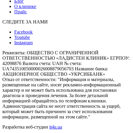
Блог
О клинике
Прайс
СЛЕДИТЕ ЗА НАМИ
Facebook
Youtube
Instagram
Реквизиты:
ОБЩЕСТВО С ОГРАНИЧЕННОЙ
ОТВЕТСТВЕННОСТЬЮ «ЛАДИСТЕН КЛИНИК» ЕГРПОУ:
42098876 Валюта счета: UAH № счета:
UA743510050000026008879056703 Название банка:
АКЦИОНЕРНОЕ ОБЩЕСТВО «УКРСИББАНК»
Отказ от ответственности:
"Информация и материалы,
размещенные на сайте, носят рекламно-информационный
характер и не может быть использована для постановки
диагноза и проведения лечения. За более детальной
информацией обращайтесь по телефонам клиники.
Администрация сайта не несет ответственность за ущерб,
который может быть причинен за счет использования
информации, размещенной на этом сайте."
Разработка веб-студии
it4u.ua