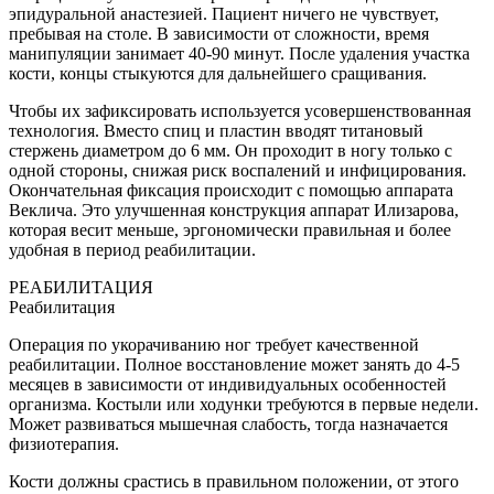
эпидуральной анастезией. Пациент ничего не чувствует,
пребывая на столе. В зависимости от сложности, время
манипуляции занимает 40-90 минут. После удаления участка
кости, концы стыкуются для дальнейшего сращивания.
Чтобы их зафиксировать используется усовершенствованная
технология. Вместо спиц и пластин вводят титановый
стержень диаметром до 6 мм. Он проходит в ногу только с
одной стороны, снижая риск воспалений и инфицирования.
Окончательная фиксация происходит с помощью аппарата
Веклича. Это улучшенная конструкция аппарат Илизарова,
которая весит меньше, эргономически правильная и более
удобная в период реабилитации.
РЕАБИЛИТАЦИЯ
Реабилитация
Операция по укорачиванию ног
требует качественной
реабилитации. Полное восстановление может занять до 4-5
месяцев в зависимости от индивидуальных особенностей
организма. Костыли или ходунки требуются в первые недели.
Может развиваться мышечная слабость, тогда назначается
физиотерапия.
Кости должны срастись в правильном положении, от этого