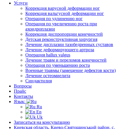
Услуги
Коррекция варусной деформации ног
Коррекция вальгусной деформации ног
Операция по удлинению ног
Операция по увеличению роста при
ахондроплазии
Коррекция диспропорции конечностей
Детская реконструктивная хирургия
Лечение дисплазии тазобедренных суставов
Лечение деформирующего артроза
Операция hallux valgus
Лечение травм и переломов конечностей
Операция по уменьшению роста
Военные травмы (замещение дефектов кости)
Лечение остеомиелита
Синдактилия
Вопросы
Прайс
Контакты
Язык:
Ru
En
Uk
Записаться на консультацию
Киевская область, Киево-Святошинський район, с.