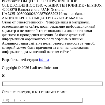
Реквизиты:
ОБЩЕСТВО С ОГРАНИЧЕННОЙ
ОТВЕТСТВЕННОСТЬЮ «ЛАДИСТЕН КЛИНИК» ЕГРПОУ:
42098876 Валюта счета: UAH № счета:
UA743510050000026008879056703 Название банка:
АКЦИОНЕРНОЕ ОБЩЕСТВО «УКРСИББАНК»
Отказ от ответственности:
"Информация и материалы,
размещенные на сайте, носят рекламно-информационный
характер и не может быть использована для постановки
диагноза и проведения лечения. За более детальной
информацией обращайтесь по телефонам клиники.
Администрация сайта не несет ответственность за ущерб,
который может быть причинен за счет использования
информации, размещенной на этом сайте."
Разработка веб-студии
it4u.ua
Copyright ©
2026
Ladistenclinic.com
Оставьте телефон, и мы свяжемся с вами