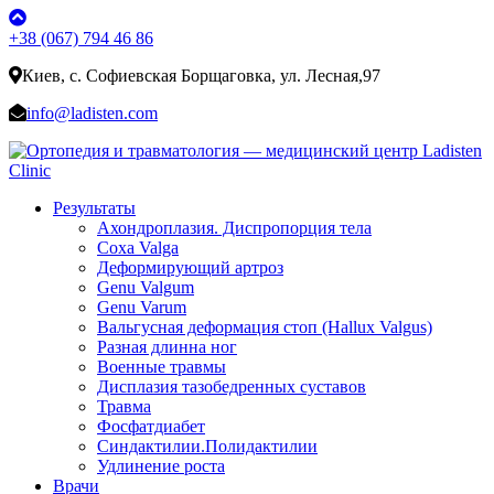
+38 (067) 794 46 86
Киев, с. Софиевская Борщаговка, ул. Лесная,97
info@ladisten.com
Результаты
Ахондроплазия. Диспропорция тела
Coxa Valga
Деформирующий артроз
Genu Valgum
Genu Varum
Вальгусная деформация стоп (Hallux Valgus)
Разная длинна ног
Военные травмы
Дисплазия тазобедренных суставов
Травма
Фосфатдиабет
Синдактилии.Полидактилии
Удлинение роста
Врачи