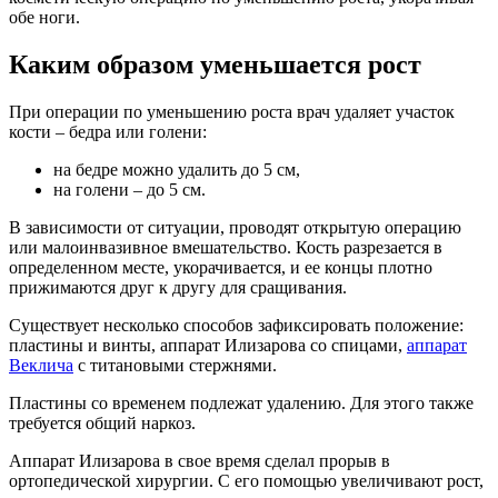
обе ноги.
Каким образом уменьшается рост
При о
перации по уменьшению роста
врач удаляет участок
кости – бедра или голени:
на бедре можно удалить до 5 см,
на голени – до 5 см.
В зависимости от ситуации, проводят открытую операцию
или малоинвазивное вмешательство. Кость разрезается в
определенном месте, укорачивается, и ее концы плотно
прижимаются друг к другу для сращивания.
Существует несколько способов зафиксировать положение:
пластины и винты, аппарат Илизарова со спицами,
аппарат
Веклича
с титановыми стержнями.
Пластины со временем подлежат удалению. Для этого также
требуется общий наркоз.
Аппарат Илизарова в свое время сделал прорыв в
ортопедической хирургии. С его помощью увеличивают рост,