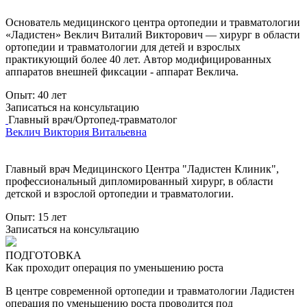
Основатель медицинского центра ортопедии и травматологии
«Ладистен» Веклич Виталий Викторович — хирург в области
ортопедии и травматологии для детей и взрослых
практикующий более 40 лет. Автор модифицированных
аппаратов внешней фиксации - аппарат Веклича.
Опыт:
40 лет
Записаться на консультацию
Главный врач/Ортопед-травматолог
Веклич Виктория Витальевна
Главный врач Медицинского Центра "Ладистен Клиник",
профессиональный дипломированный хирург, в области
детской и взрослой ортопедии и травматологии.
Опыт:
15 лет
Записаться на консультацию
ПОДГОТОВКА
Как проходит операция по уменьшению роста
В центре современной ортопедии и травматологии
Ладистен
операция по уменьшению роста
проводится под