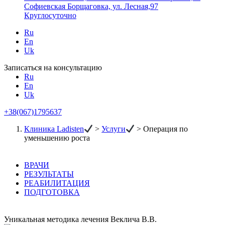
Софиевская Борщаговка, ул. Лесная,97
Круглосуточно
Ru
En
Uk
Записаться на консультацию
Ru
En
Uk
+38(067)1795637
Клиника Ladisten
>
Услуги
>
Операция по
уменьшению роста
ВРАЧИ
РЕЗУЛЬТАТЫ
РЕАБИЛИТАЦИЯ
ПОДГОТОВКА
Уникальная методика лечения Веклича В.В.