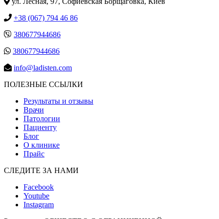
ул. Лесная, 97, Cофиевская Борщаговка, Киев
+38 (067) 794 46 86
380677944686
380677944686
info@ladisten.com
ПОЛЕЗНЫЕ ССЫЛКИ
Результаты и отзывы
Врачи
Патологии
Пациенту
Блог
О клинике
Прайс
СЛЕДИТЕ ЗА НАМИ
Facebook
Youtube
Instagram