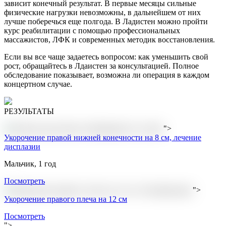
зависит конечный результат. В первые месяцы сильные
физические нагрузки невозможны, в дальнейшем от них
лучше поберечься еще полгода. В
Ладистен
можно пройти
курс реабилитации с помощью профессиональных
массажистов, ЛФК и современных методик восстановления.
Если вы все чаще задаетесь вопросом:
как уменьшить свой
рост,
обращайтесь в
Лдаистен
за консультацией. Полное
обследование показывает, возможна ли операция в каждом
концертном случае.
РЕЗУЛЬТАТЫ
">
Укорочение правой нижней конечности на 8 см, лечение
дисплазии
Мальчик, 1 год
Посмотреть
">
Укорочение правого плеча на 12 см
Посмотреть
">