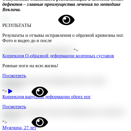
дефектов – главные преимущества лечения по методике
Веклича.
РЕЗУЛЬТАТЫ
Результаты и отзывы исправления о образной кривизны ног.
Фото и видео до и после
">
Коррекция О-образной деформации коленных суставов
Ровные ноги на всю жизнь!
Посмотреть
">
Коррекция варусной деформации обеих ног
Посмотреть
">
Мужчина, 27 лет