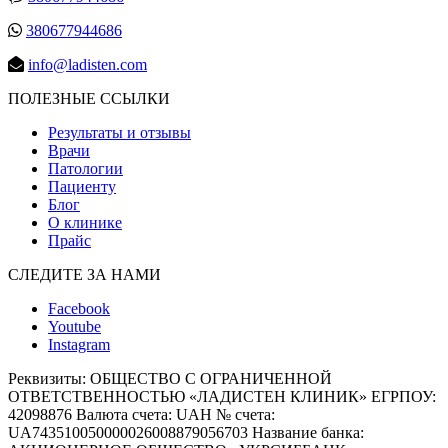
380677944686
info@ladisten.com
ПОЛЕЗНЫЕ ССЫЛКИ
Результаты и отзывы
Врачи
Патологии
Пациенту
Блог
О клинике
Прайс
СЛЕДИТЕ ЗА НАМИ
Facebook
Youtube
Instagram
Реквизиты:
ОБЩЕСТВО С ОГРАНИЧЕННОЙ
ОТВЕТСТВЕННОСТЬЮ «ЛАДИСТЕН КЛИНИК» ЕГРПОУ:
42098876 Валюта счета: UAH № счета:
UA743510050000026008879056703 Название банка: