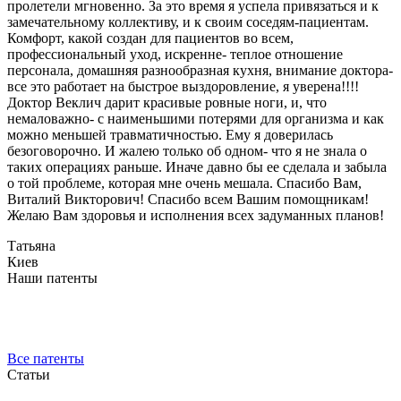
пролетели мгновенно. За это время я успела привязаться и к
замечательному коллективу, и к своим соседям-пациентам.
Комфорт, какой создан для пациентов во всем,
профессиональный уход, искренне- теплое отношение
персонала, домашняя разнообразная кухня, внимание доктора-
все это работает на быстрое выздоровление, я уверена!!!!
Доктор Веклич дарит красивые ровные ноги, и, что
немаловажно- с наименьшими потерями для организма и как
можно меньшей травматичностью. Ему я доверилась
безоговорочно. И жалею только об одном- что я не знала о
таких операциях раньше. Иначе давно бы ее сделала и забыла
о той проблеме, которая мне очень мешала. Спасибо Вам,
Виталий Викторович! Спасибо всем Вашим помощникам!
Желаю Вам здоровья и исполнения всех задуманных планов!
Татьяна
Киев
Наши патенты
Все патенты
Статьи