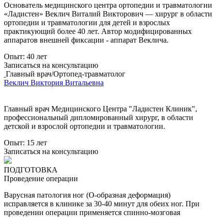
Основатель медицинского центра ортопедии и травматологии
«Ладистен» Веклич Виталий Викторович — хирург в области
ортопедии и травматологии для детей и взрослых
практикующий более 40 лет. Автор модифицированных
аппаратов внешней фиксации - аппарат Веклича.
Опыт:
40 лет
Записаться на консультацию
Главный врач/Ортопед-травматолог
Веклич Виктория Витальевна
Главный врач Медицинского Центра "Ладистен Клиник",
профессиональный дипломированный хирург, в области
детской и взрослой ортопедии и травматологии.
Опыт:
15 лет
Записаться на консультацию
ПОДГОТОВКА
Проведение операции
Варусная патология ног (О-образная деформация)
исправляется в клинике за 30-40 минут для обеих ног. При
проведении операции применяется спинно-мозговая