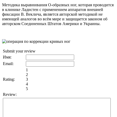
Методика выравнивания О-образных ног, которая проводится
в клинике Ладистен с применением аппаратов внешней
фиксации В. Веклича, является авторской методикой не
имеющей аналогов во всём мире и защищается законом об
авторском Соединенных Штатов Америки и Украины.
Submit your review
Имя:
Email:
1
2
Rating:
3
4
5
Review: