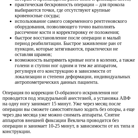
практическая бескровность операции – для прокола
выбираются точки, где отсутствуют крупные
кровеносные сосуды;
использование самого современного рентгеновского
оборудования, позволяющего точно выполнять
рассечение кости и корректировку ее положения;
быстрое восстановление после операции и малый
период реабилитации. Быстрое заживление ран от
пункции, которые затягиваются, практически не
оставляя шрамов;
возможность выпрямить кривые ноги в коленях, а также
голени и ступни ног одним и тем же аппаратом,
регулируя его конструкцию в зависимости от
локализации и степени деформации, индивидуальных
антропометрических данных пациента.
Операция по коррекции О-образного искривления ног
проводится под эпидуральной анестезией, а установка АВФ
на одну ногу занимает 15 минут. Уже через месяц после
операции вы сможете самостоятельно ходить без опоры, а еще
через два месяца уже можно снимать аппараты. Снятие
аппаратов внешней фиксации Веклича проводится без
операции и занимает 10-25 минут, в зависимости от их типа и
конструкции.