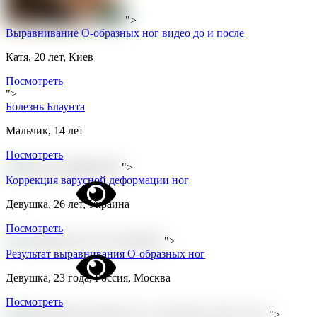
">
Выравнивание О-образных ног видео до и после
Катя, 20 лет, Киев
Посмотреть
">
Болезнь Блаунта
Мальчик, 14 лет
Посмотреть
">
Коррекция варусной деформации ног
Девушка, 26 лет, Украина
Посмотреть
">
Результат выравнивания О-образных ног
Девушка, 23 года, Россия, Москва
Посмотреть
">