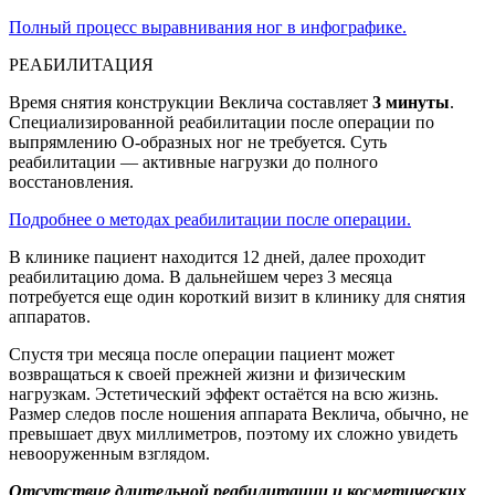
Полный процесс выравнивания ног в инфографике.
РЕАБИЛИТАЦИЯ
Время снятия конструкции Веклича составляет
3 минуты
.
Специализированной реабилитации после операции по
выпрямлению О-образных ног не требуется. Суть
реабилитации — активные нагрузки до полного
восстановления.
Подробнее о методах реабилитации после операции.
В клинике пациент находится 12 дней, далее проходит
реабилитацию дома. В дальнейшем через 3 месяца
потребуется еще один короткий визит в клинику для снятия
аппаратов.
Спустя три месяца после операции пациент может
возвращаться к своей прежней жизни и физическим
нагрузкам. Эстетический эффект остаётся на всю жизнь.
Размер следов после ношения аппарата Веклича, обычно, не
превышает двух миллиметров, поэтому их сложно увидеть
невооруженным взглядом.
Отсутствие длительной реабилитации и косметических