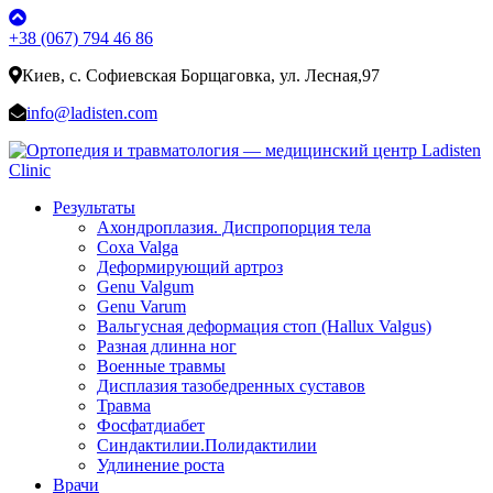
+38 (067) 794 46 86
Киев, с. Софиевская Борщаговка, ул. Лесная,97
info@ladisten.com
Результаты
Ахондроплазия. Диспропорция тела
Coxa Valga
Деформирующий артроз
Genu Valgum
Genu Varum
Вальгусная деформация стоп (Hallux Valgus)
Разная длинна ног
Военные травмы
Дисплазия тазобедренных суставов
Травма
Фосфатдиабет
Синдактилии.Полидактилии
Удлинение роста
Врачи