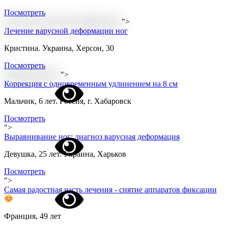
Посмотреть
">
Лечение варусной деформации ног
Кристина. Украина, Херсон, 30
Посмотреть
">
Коррекция с одновременным удлинением на 8 см
Мальчик, 6 лет. Россия, г. Хабаровск
Посмотреть
">
Выравнивание ног: диагноз варусная деформация
Девушка, 25 лет. Украина, Харьков
Посмотреть
">
Самая радостная часть лечения - снятие аппаратов фиксации
Франция, 49 лет