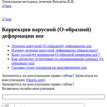
Уникальная методика лечения Веклича В.В.
Коррекция варусной (О-образной)
деформации ног
Лечение варусной (О-образной) деформации ног
Почему лечение варусной деформации обязательно?
Кому подойдёт коррекция О-образной кривизны ног?
Как проходит остеотомия по выравниванию кривых (О-
образных) ног
Сколько стоит операция по выпрямлению ног
Запишитесь на консультацию прямо сейчас!
Записаться на
консультацию
Узнать цену
Запишитесь на консультацию прямо сейчас!
Возможна онлайн консультация