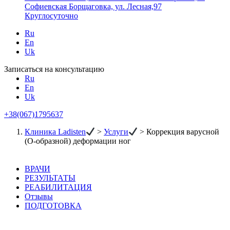
Софиевская Борщаговка, ул. Лесная,97
Круглосуточно
Ru
En
Uk
Записаться на консультацию
Ru
En
Uk
+38(067)1795637
Клиника Ladisten
>
Услуги
>
Коррекция варусной
(О-образной) деформации ног
ВРАЧИ
РЕЗУЛЬТАТЫ
РЕАБИЛИТАЦИЯ
Отзывы
ПОДГОТОВКА