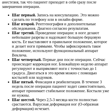
анестезия, так что пациент приходит в себя сразу после
завершения операции.
Шаг первый.
Запись на консультацию. Это можно
сделать по телефону или в онлайн-форме.
Шаг второй.
Рентгенография и дополнительные
обследования. Диагноз согласно результатам.
Шаг третий.
Проведение операции: в ноге делают
небольшие разрезы и надсекают большую берцовую
кость. Ее выставляют в правильное положение, которое
и делает ноги прямыми. Чтобы зафиксировать такое
положение, используют функциональный аппарат
Веклича.
Шаг четвертый.
Первые дни после операции. Сейчас
происходит коррекция ног. Ближайшую неделю аппарат
регулируют и выпрямляют ноги с точностью до 1
градуса. Двигаться в это время можно с помощью
костылей или ходунков.
Шаг пятый.
Фиксация и реабилитация. В течение 3
недель после операции пациент ходит самостоятельно,
аппарат принимает стабильное положение. Костыли уже
не нужны.
Шаг шестой.
Через 2,5-3 месяца кости полностью
срастаются. Варусная деформация ног (О-образная
деформация) исчезает.