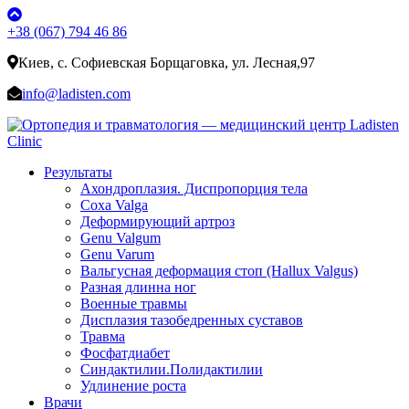
+38 (067) 794 46 86
Киев, с. Софиевская Борщаговка, ул. Лесная,97
info@ladisten.com
Результаты
Ахондроплазия. Диспропорция тела
Coxa Valga
Деформирующий артроз
Genu Valgum
Genu Varum
Вальгусная деформация стоп (Hallux Valgus)
Разная длинна ног
Военные травмы
Дисплазия тазобедренных суставов
Травма
Фосфатдиабет
Синдактилии.Полидактилии
Удлинение роста
Врачи