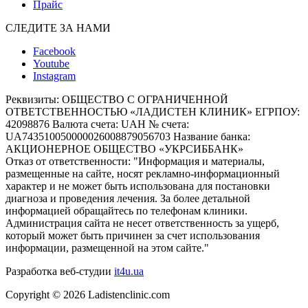
Прайс
СЛЕДИТЕ ЗА НАМИ
Facebook
Youtube
Instagram
Реквизиты:
ОБЩЕСТВО С ОГРАНИЧЕННОЙ
ОТВЕТСТВЕННОСТЬЮ «ЛАДИСТЕН КЛИНИК» ЕГРПОУ:
42098876 Валюта счета: UAH № счета:
UA743510050000026008879056703 Название банка:
АКЦИОНЕРНОЕ ОБЩЕСТВО «УКРСИББАНК»
Отказ от ответственности:
"Информация и материалы,
размещенные на сайте, носят рекламно-информационный
характер и не может быть использована для постановки
диагноза и проведения лечения. За более детальной
информацией обращайтесь по телефонам клиники.
Администрация сайта не несет ответственность за ущерб,
который может быть причинен за счет использования
информации, размещенной на этом сайте."
Разработка веб-студии
it4u.ua
Copyright ©
2026
Ladistenclinic.com