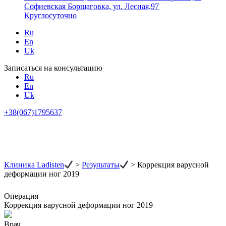
Софиевская Борщаговка, ул. Лесная,97
Круглосуточно
Ru
En
Uk
Записаться на консультацию
Ru
En
Uk
+38(067)1795637
Клиника Ladisten
>
Результаты
>
Коррекция варусной
деформации ног 2019
Операция
Коррекция варусной деформации ног 2019
Врач