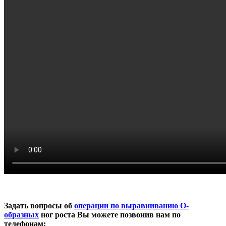
Задать вопросы об
операции по выравниванию О-
образных
ног роста Вы можете позвонив нам по
телефонам: