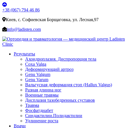
+38 (067) 794 46 86
Киев, с. Софиевская Борщаговка, ул. Лесная,97
info@ladisten.com
Результаты
Ахондроплазия. Диспропорция тела
Coxa Valga
Деформирующий артроз
Genu Valgum
Genu Varum
Вальгусная деформация стоп (Hallux Valgus)
Разная длинна ног
Военные травмы
Дисплазия тазобедренных суставов
Травма
Фосфатдиабет
Синдактилии.Полидактилии
Удлинение роста
Врачи