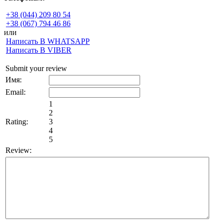
+38 (044) 209 80 54
+38 (067) 794 46 86
или
Написать В WHATSAPP
Написать В VIBER
Submit your review
Имя:
Email:
1
2
Rating:
3
4
5
Review: