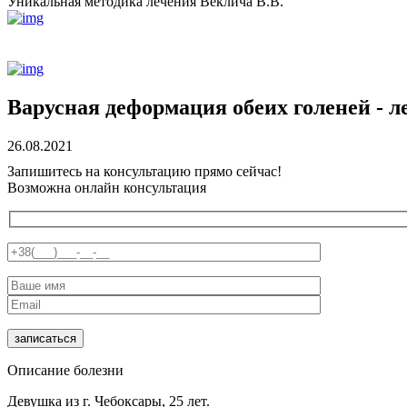
Уникальная методика лечения Веклича В.В.
Варусная деформация обеих голеней - л
26.08.2021
Запишитесь на консультацию прямо сейчас!
Возможна онлайн консультация
Описание болезни
Девушка из г. Чебоксары, 25 лет.