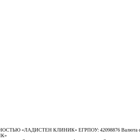
 «ЛАДИСТЕН КЛИНИК» ЕГРПОУ: 42098876 Валюта счета:
НК»