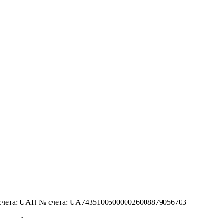
 UAH № счета: UA743510050000026008879056703