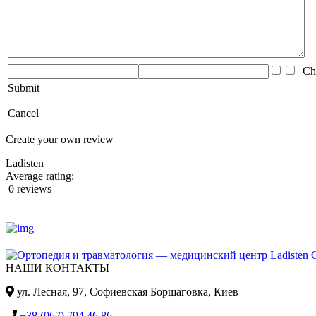
Che
Submit
Cancel
Create your own review
Ladisten
Average rating:
0 reviews
НАШИ КОНТАКТЫ
ул. Лесная, 97, Cофиевская Борщаговка, Киев
+38 (067) 794 46 86