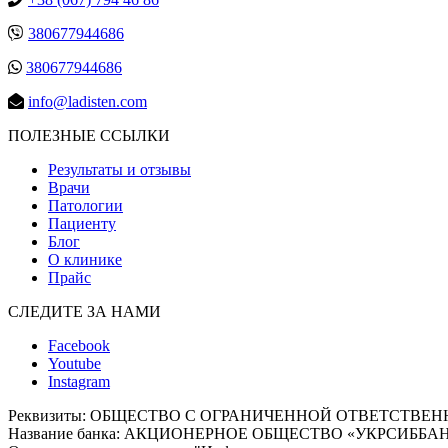
380677944686
380677944686
info@ladisten.com
ПОЛЕЗНЫЕ ССЫЛКИ
Результаты и отзывы
Врачи
Патологии
Пациенту
Блог
О клинике
Прайс
СЛЕДИТЕ ЗА НАМИ
Facebook
Youtube
Instagram
Реквизиты:
ОБЩЕСТВО С ОГРАНИЧЕННОЙ ОТВЕТСТВЕННОСТЬЮ
Название банка: АКЦИОНЕРНОЕ ОБЩЕСТВО «УКРСИББА