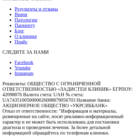
Результаты и отзывы
Врачи
Патологии
Пациенту
Блог
О клинике
Прайс
СЛЕДИТЕ ЗА НАМИ
Facebook
Youtube
Instagram
Реквизиты:
ОБЩЕСТВО С ОГРАНИЧЕННОЙ
ОТВЕТСТВЕННОСТЬЮ «ЛАДИСТЕН КЛИНИК» ЕГРПОУ:
42098876 Валюта счета: UAH № счета:
UA743510050000026008879056703 Название банка:
АКЦИОНЕРНОЕ ОБЩЕСТВО «УКРСИББАНК»
Отказ от ответственности:
"Информация и материалы,
размещенные на сайте, носят рекламно-информационный
характер и не может быть использована для постановки
диагноза и проведения лечения. За более детальной
информацией обращайтесь по телефонам клиники.