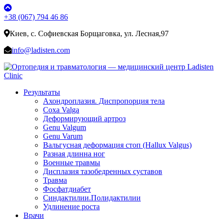
+38 (067) 794 46 86
Киев, с. Софиевская Борщаговка, ул. Лесная,97
info@ladisten.com
Результаты
Ахондроплазия. Диспропорция тела
Coxa Valga
Деформирующий артроз
Genu Valgum
Genu Varum
Вальгусная деформация стоп (Hallux Valgus)
Разная длинна ног
Военные травмы
Дисплазия тазобедренных суставов
Травма
Фосфатдиабет
Синдактилии.Полидактилии
Удлинение роста
Врачи