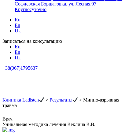
Софиевская Борщаговка, ул. Лесная,97
Круглосуточно
Ru
En
Uk
Записаться на консультацию
Ru
En
Uk
+38(067)1795637
Клиника Ladisten
>
Результаты
>
Минно-взрывная
травма
Врач
Уникальная методика лечения Веклича В.В.