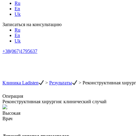
Ru
En
Uk
Записаться на консультацию
Ru
En
Uk
+38(067)1795637
Клиника Ladisten
>
Результаты
>
Реконструктивная хирург
Операция
Реконструктивная хирургия: клинический случай
Высокая
Врач