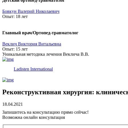
Детский ортопед-травматолог
Бовкун Валерий Николаевич
Опыт:
18 лет
Главный врач/Ортопед-травматолог
Веклич Виктория Витальевна
Опыт:
15 лет
Уникальная методика лечения Веклича В.В.
Ladisten International
Реконструктивная хирургия: клиничес
18.04.2021
Запишитесь на консультацию прямо сейчас!
Возможна онлайн консультация