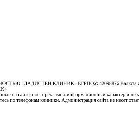
 «ЛАДИСТЕН КЛИНИК» ЕГРПОУ: 42098876 Валюта счета:
НК»
ные на сайте, носят рекламно-информационный характер и не м
есь по телефонам клиники. Администрация сайта не несет ответ