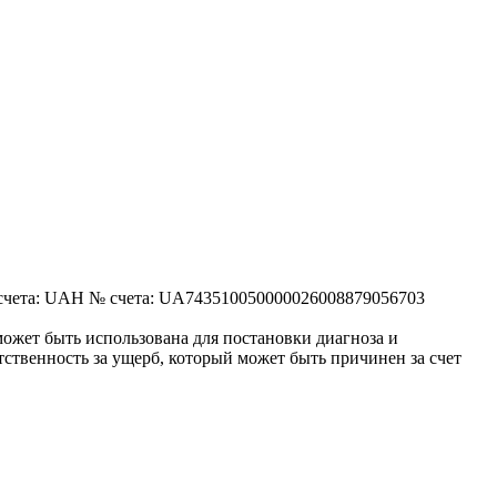
 UAH № счета: UA743510050000026008879056703
ожет быть использована для постановки диагноза и
ственность за ущерб, который может быть причинен за счет