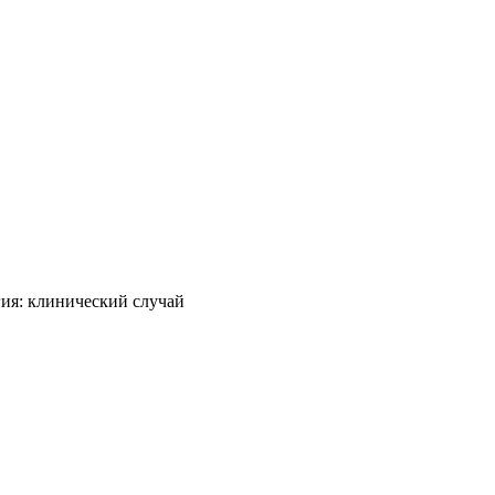
ия: клинический случай