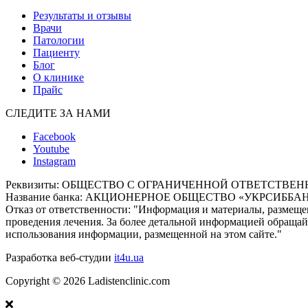
Результаты и отзывы
Врачи
Патологии
Пациенту
Блог
О клинике
Прайс
СЛЕДИТЕ ЗА НАМИ
Facebook
Youtube
Instagram
Реквизиты:
ОБЩЕСТВО С ОГРАНИЧЕННОЙ ОТВЕТСТВЕННОСТЬЮ
Название банка: АКЦИОНЕРНОЕ ОБЩЕСТВО «УКРСИББА
Отказ от ответственности:
"Информация и материалы, размещен
проведения лечения. За более детальной информацией обращайт
использования информации, размещенной на этом сайте."
Разработка веб-студии
it4u.ua
Copyright ©
2026
Ladistenclinic.com