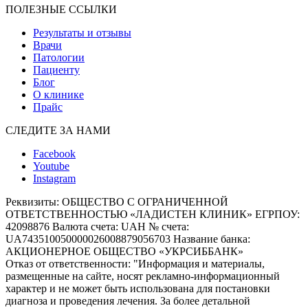
ПОЛЕЗНЫЕ ССЫЛКИ
Результаты и отзывы
Врачи
Патологии
Пациенту
Блог
О клинике
Прайс
СЛЕДИТЕ ЗА НАМИ
Facebook
Youtube
Instagram
Реквизиты:
ОБЩЕСТВО С ОГРАНИЧЕННОЙ
ОТВЕТСТВЕННОСТЬЮ «ЛАДИСТЕН КЛИНИК» ЕГРПОУ:
42098876 Валюта счета: UAH № счета:
UA743510050000026008879056703 Название банка:
АКЦИОНЕРНОЕ ОБЩЕСТВО «УКРСИББАНК»
Отказ от ответственности:
"Информация и материалы,
размещенные на сайте, носят рекламно-информационный
характер и не может быть использована для постановки
диагноза и проведения лечения. За более детальной