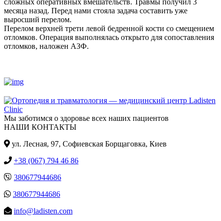
сложных оперативных вмешательств. Травмы получил 3
месяца назад. Перед нами стояла задача составить уже
выросший перелом.
Перелом верхней трети левой бедренной кости со смещением
отломков. Операция выполнялась открыто для сопоставления
отломков, наложен АЗФ.
Мы заботимся о здоровье всех наших пациентов
НАШИ КОНТАКТЫ
ул. Лесная, 97, Cофиевская Борщаговка, Киев
+38 (067) 794 46 86
380677944686
380677944686
info@ladisten.com