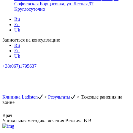
Софиевская Борщаговка, ул. Лесная,97
Круглосуточно
Ru
En
Uk
Записаться на консультацию
Ru
En
Uk
+38(067)1795637
Клиника Ladisten
>
Результаты
>
Тяжелые ранения на
войне
Врач
Уникальная методика лечения Веклича В.В.