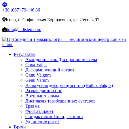
+38 (067) 794 46 86
Киев, с. Софиевская Борщаговка, ул. Лесная,97
info@ladisten.com
Результаты
Ахондроплазия. Диспропорция тела
Coxa Valga
Деформирующий артроз
Genu Valgum
Genu Varum
Вальгусная деформация стоп (Hallux Valgus)
Разная длинна ног
Военные травмы
Дисплазия тазобедренных суставов
Травма
Фосфатдиабет
Синдактилии.Полидактилии
Удлинение роста
Врачи