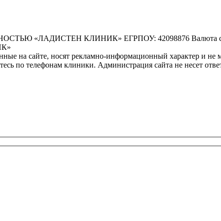
 «ЛАДИСТЕН КЛИНИК» ЕГРПОУ: 42098876 Валюта счета:
НК»
ные на сайте, носят рекламно-информационный характер и не м
есь по телефонам клиники. Администрация сайта не несет ответ