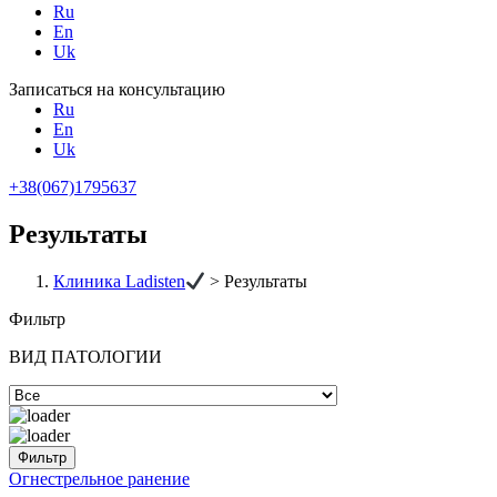
Ru
En
Uk
Записаться на консультацию
Ru
En
Uk
+38(067)1795637
Результаты
Клиника Ladisten
>
Результаты
Фильтр
ВИД ПАТОЛОГИИ
Огнестрельное ранение