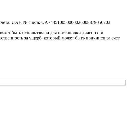
 UAH № счета: UA743510050000026008879056703
ожет быть использована для постановки диагноза и
ственность за ущерб, который может быть причинен за счет