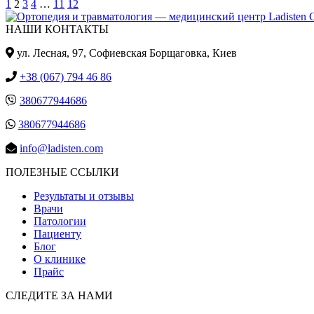
1
2
3
4
…
11
12
НАШИ КОНТАКТЫ
ул. Лесная, 97, Cофиевская Борщаговка, Киев
+38 (067) 794 46 86
380677944686
380677944686
info@ladisten.com
ПОЛЕЗНЫЕ ССЫЛКИ
Результаты и отзывы
Врачи
Патологии
Пациенту
Блог
О клинике
Прайс
СЛЕДИТЕ ЗА НАМИ