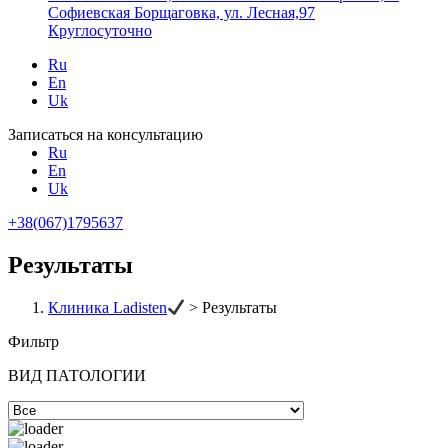
Софиевская Борщаговка, ул. Лесная,97
Круглосуточно
Ru
En
Uk
Записаться на консультацию
Ru
En
Uk
+38(067)1795637
Результаты
Клиника Ladisten
>
Результаты
Фильтр
ВИД ПАТОЛОГИИ