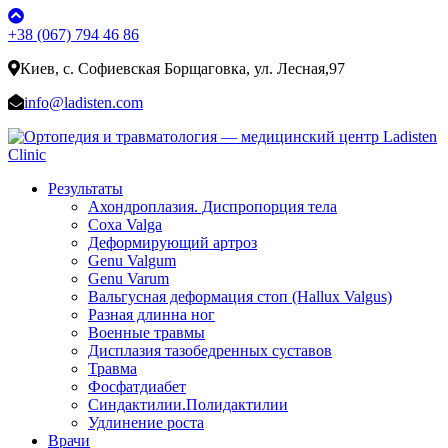
+38 (067) 794 46 86
Киев, с. Софиевская Борщаговка, ул. Лесная,97
info@ladisten.com
Результаты
Ахондроплазия. Диспропорция тела
Coxa Valga
Деформирующий артроз
Genu Valgum
Genu Varum
Вальгусная деформация стоп (Hallux Valgus)
Разная длинна ног
Военные травмы
Дисплазия тазобедренных суставов
Травма
Фосфатдиабет
Синдактилии.Полидактилии
Удлинение роста
Врачи