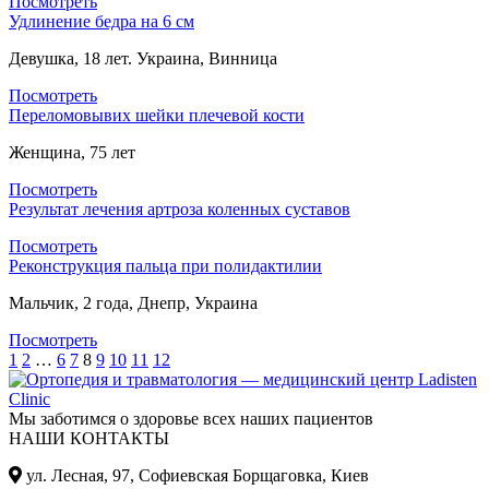
Посмотреть
Удлинение бедра на 6 см
Девушка, 18 лет. Украина, Винница
Посмотреть
Переломовывих шейки плечевой кости
Женщина, 75 лет
Посмотреть
Результат лечения артроза коленных суставов
Посмотреть
Реконструкция пальца при полидактилии
Мальчик, 2 года, Днепр, Украина
Посмотреть
1
2
…
6
7
8
9
10
11
12
Мы заботимся о здоровье всех наших пациентов
НАШИ КОНТАКТЫ
ул. Лесная, 97, Cофиевская Борщаговка, Киев