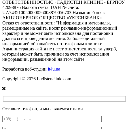
ОТВЕТСТВЕННОСТЬЮ «ЛАДИСТЕН КЛИНИК» ЕГРПОУ:
42098876 Валюта счета: UAH № счета:
UA743510050000026008879056703 Название банка:
АКЦИОНЕРНОЕ ОБЩЕСТВО «УКРСИББАНК»
Отказ от ответственности:
"Информация и материалы,
размещенные на сайте, носят рекламно-информационный
характер и не может быть использована для постановки
диагноза и проведения лечения. За более детальной
информацией обращайтесь по телефонам клиники.
Администрация сайта не несет ответственность за ущерб,
который может быть причинен за счет использования
информации, размещенной на этом сайте."
Разработка веб-студии
it4u.ua
Copyright ©
2026
Ladistenclinic.com
Оставьте телефон, и мы свяжемся с вами