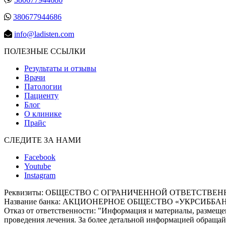
380677944686
info@ladisten.com
ПОЛЕЗНЫЕ ССЫЛКИ
Результаты и отзывы
Врачи
Патологии
Пациенту
Блог
О клинике
Прайс
СЛЕДИТЕ ЗА НАМИ
Facebook
Youtube
Instagram
Реквизиты:
ОБЩЕСТВО С ОГРАНИЧЕННОЙ ОТВЕТСТВЕННОСТЬЮ
Название банка: АКЦИОНЕРНОЕ ОБЩЕСТВО «УКРСИББА
Отказ от ответственности:
"Информация и материалы, размещен
проведения лечения. За более детальной информацией обращайт