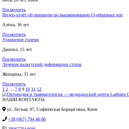
Посмотреть
Видео-отчёт об операции по выравниванию О-образных ног
Алёна, 36 лет
Посмотреть
Удлинение голени
Даниил, 15 лет
Посмотреть
Лечение вальгусной деформации стопы
Женщина, 35 лет
Посмотреть
1
2
…
7
8
9
10
11
12
НАШИ КОНТАКТЫ
ул. Лесная, 97, Cофиевская Борщаговка, Киев
+38 (067) 794 46 86
380677944686