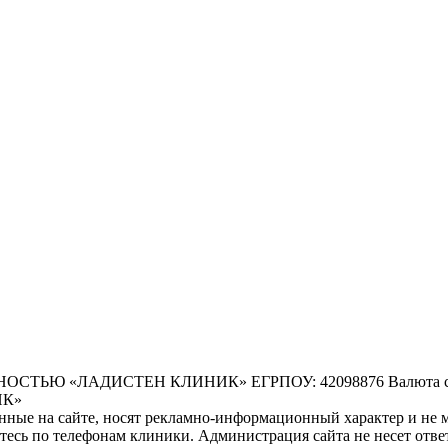
 «ЛАДИСТЕН КЛИНИК» ЕГРПОУ: 42098876 Валюта счета:
НК»
ные на сайте, носят рекламно-информационный характер и не м
есь по телефонам клиники. Администрация сайта не несет ответ