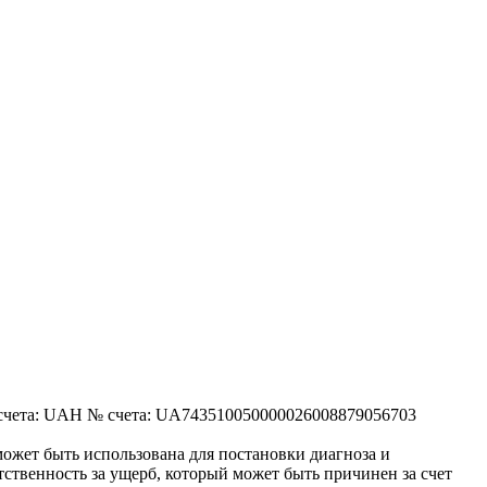
 UAH № счета: UA743510050000026008879056703
ожет быть использована для постановки диагноза и
ственность за ущерб, который может быть причинен за счет